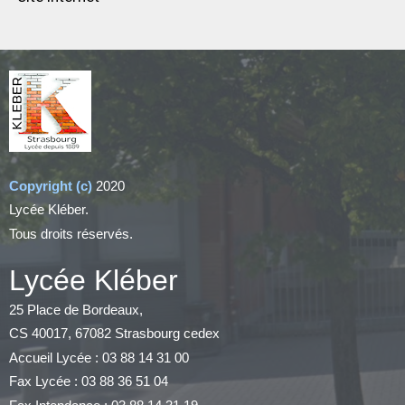
Copyright (c)
2020
Lycée Kléber.
Tous droits réservés.
Lycée Kléber
25 Place de Bordeaux,
CS 40017, 67082 Strasbourg cedex
Accueil Lycée : 03 88 14 31 00
Fax Lycée : 03 88 36 51 04