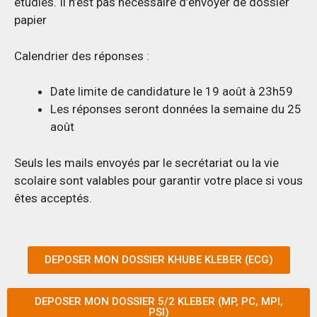
étudiés. Il n’est pas nécessaire d’envoyer de dossier
papier
Calendrier des réponses :
Date limite de candidature le 19 août à 23h59
Les réponses seront données la semaine du 25
août
Seuls les mails envoyés par le secrétariat ou la vie
scolaire sont valables pour garantir votre place si vous
êtes acceptés.
DEPOSER MON DOSSIER KHUBE KLEBER (ECG)
DEPOSER MON DOSSIER 5/2 KLEBER (MP, PC, MPI,
PSI)