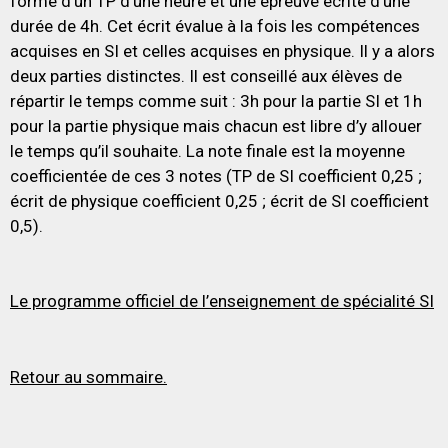
forme d’un TP d’une heure et une épreuve écrite d’une
durée de 4h. Cet écrit évalue à la fois les compétences
acquises en SI et celles acquises en physique. Il y a alors
deux parties distinctes. Il est conseillé aux élèves de
répartir le temps comme suit : 3h pour la partie SI et 1h
pour la partie physique mais chacun est libre d’y allouer
le temps qu’il souhaite. La note finale est la moyenne
coefficientée de ces 3 notes (TP de SI coefficient 0,25 ;
écrit de physique coefficient 0,25 ; écrit de SI coefficient
0,5).
Le programme officiel de l’enseignement de spécialité SI
Retour au sommaire.