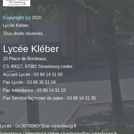
Copyright (c)
2020
Lycée Kléber.
Tous droits réservés.
Lycée Kléber
25 Place de Bordeaux,
CS 40017, 67082 Strasbourg cedex
Accueil Lycée : 03 88 14 31 00
Fax Lycée : 03 88 36 51 04
Fax Intendance : 03 88 14 31 19
Fax Service façonnier de paies : 03 88 14 31 35
Lycée : ce.0670080Y@ac-strasbourg.fr
Intendance : intendance.kleber.strasbourg@ac-strasbourg.fr