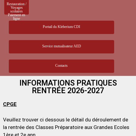
Restauration /
Voyages
scolaires
Paiement en
ligne
Portail du Kleberium CDI
Service mutualisateur AED
Contacts
INFORMATIONS PRATIQUES
RENTRÉE 2026-2027
CPGE
Veuillez trouver ci dessous le détail du déroulement de
la rentrée des Classes Préparatoire aux Grandes Ecoles
1ère et 2e ann