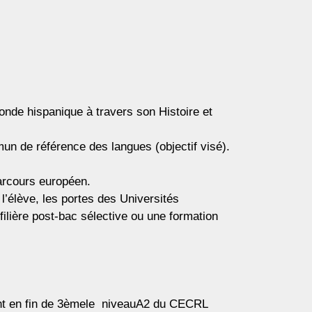
monde hispanique à travers son Histoire et
mun de référence des langues (objectif visé).
parcours européen.
l’élève, les portes des Universités
filière post-bac sélective ou une formation
teint en fin de 3èmele niveauA2 du CECRL