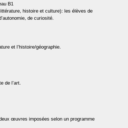
veau B1
ttérature, histoire et culture): les élèves de
d’autonomie, de curiosité.
ure et l’histoire/géographie.
e de l’art.
 de deux œuvres imposées selon un programme