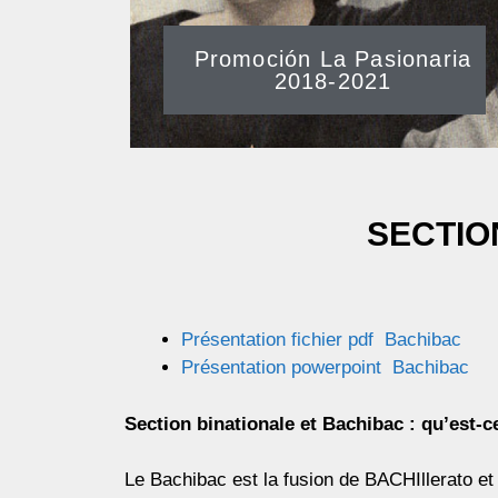
Promoción La Pasionaria
2018-2021
SECTIO
Présentation fichier pdf Bachibac
Présentation powerpoint Bachibac
Section binationale et Bachibac : qu’est-c
Le Bachibac est la fusion de BACHIllerato et