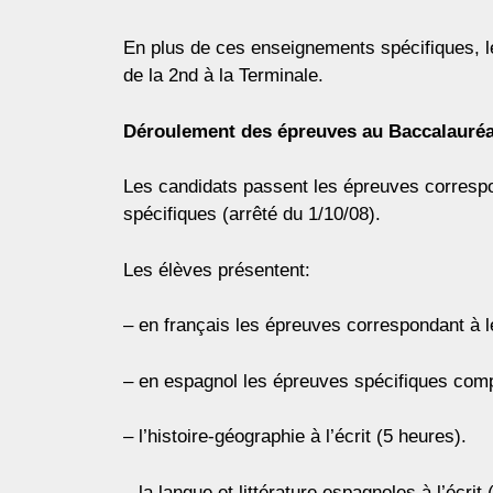
En plus de ces enseignements spécifiques, 
de la 2nd à la Terminale.
Déroulement des épreuves au Baccalauréa
Les candidats passent les épreuves correspond
spécifiques (arrêté du 1/10/08).
Les élèves présentent:
– en français les épreuves correspondant à l
– en espagnol les épreuves spécifiques compt
– l’histoire-géographie à l’écrit (5 heures).
– la langue et littérature espagnoles à l’écrit 