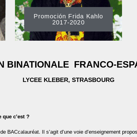
Promoción Frida Kahlo
2017-2020
N BINATIONALE FRANCO-ES
LYCEE KLEBER, STRASBOURG
e que c’est ?
 de BACcalauréat. Il s’agit d’une voie d’enseignement propos