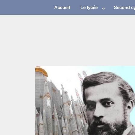
Accueil
Le lycée
Second cy