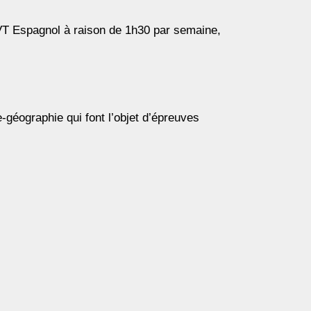
VT Espagnol à raison de 1h30 par semaine,
e-géographie qui font l’objet d’épreuves