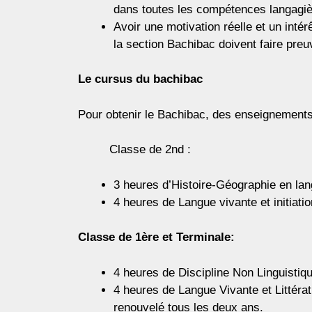
dans toutes les compétences langagièr
Avoir une motivation réelle et un intér
la section Bachibac doivent faire preu
Le cursus du bachibac
Pour obtenir le Bachibac, des enseignements s
Classe de 2nd :
3 heures d’Histoire-Géographie en la
4 heures de Langue vivante et initiatio
Classe de 1ère et Terminale:
4 heures de Discipline Non Linguisti
4 heures de Langue Vivante et Littér
renouvelé tous les deux ans.