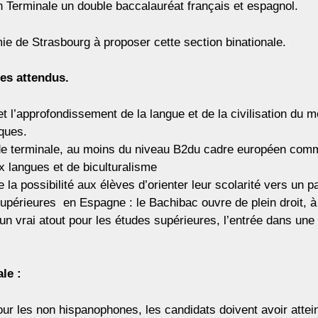
en Terminale un double baccalauréat français et espagnol.
ie de Strasbourg à proposer cette section binationale.
les attendus.
t l’approfondissement de la langue et de la civilisation du 
iques.
in de terminale, au moins du niveau B2du cadre européen com
x langues et de biculturalisme
e la possibilité aux élèves d’orienter leur scolarité vers un 
upérieures en Espagne : le Bachibac ouvre de plein droit, à 
 un vrai atout pour les études supérieures, l’entrée dans une 
le :
pour les non hispanophones, les candidats doivent avoir at