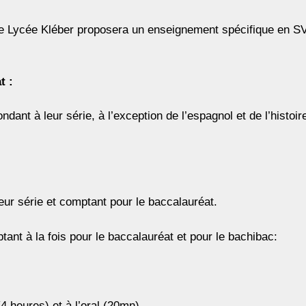
le Lycée Kléber proposera un enseignement spécifique en S
t :
ant à leur série, à l’exception de l’espagnol et de l’histoir
eur série et comptant pour le baccalauréat.
ant à la fois pour le baccalauréat et pour le bachibac:
(4 heures) et à l’oral (20mn).