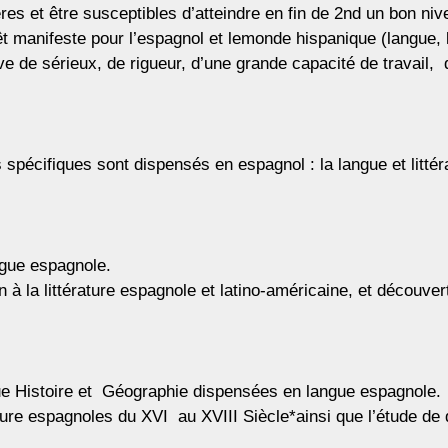
es et être susceptibles d’atteindre en fin de 2nd un bon ni
êt manifeste pour l’espagnol et lemonde hispanique (langue, li
ve de sérieux, de rigueur, d’une grande capacité de travail, 
pécifiques sont dispensés en espagnol : la langue et littérat
ngue espagnole.
n à la littérature espagnole et latino-américaine, et découvert
que Histoire et Géographie dispensées en langue espagnole.
ature espagnoles du XVI au XVIII Siècle*ainsi que l’étude