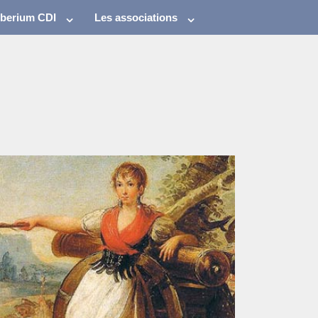
eberium CDI
Les associations