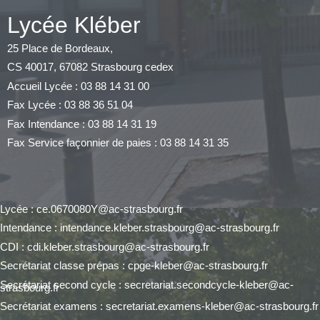
Lycée Kléber
25 Place de Bordeaux,
CS 40017, 67082 Strasbourg cedex
Accueil Lycée : 03 88 14 31 00
Fax Lycée : 03 88 36 51 04
Fax Intendance : 03 88 14 31 19
Fax Service façonnier de paies : 03 88 14 31 35
Lycée : ce.0670080Y@ac-strasbourg.fr
Intendance : intendance.kleber.strasbourg@ac-strasbourg.fr
CDI : cdi.kleber.strasbourg@ac-strasbourg.fr
Secrétariat classe prépas : cpge-kleber@ac-strasbourg.fr
Secrétariat second cycle : secretariat.secondcycle-kleber@ac-
strasbourg.fr
Secrétariat examens : secretariat.examens-kleber@ac-strasbourg.fr