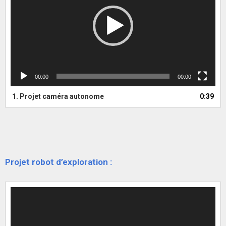
00:00
00:00
1. Projet caméra autonome
0:39
Projet robot d’exploration :
Lecteur
vidéo