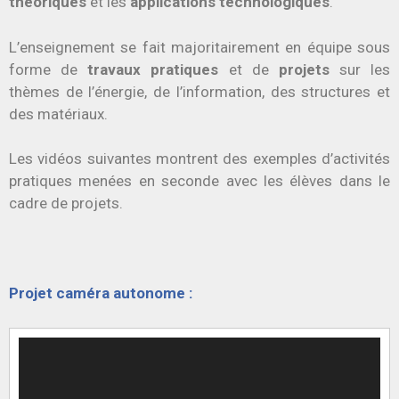
théoriques
et les
applications technologiques
.
L’enseignement se fait majoritairement en équipe sous
forme de
travaux pratiques
et de
projets
sur les
thèmes de l’énergie, de l’information, des structures et
des matériaux.
Les vidéos suivantes montrent des exemples d’activités
pratiques menées en seconde avec les élèves dans le
cadre de projets.
Projet caméra autonome :
Lecteur
vidéo