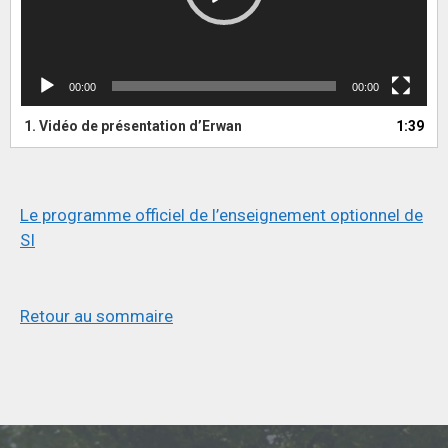
00:00
00:00
1. Vidéo de présentation d’Erwan
1:39
Le programme officiel de l’enseignement optionnel de
SI
Retour au sommaire