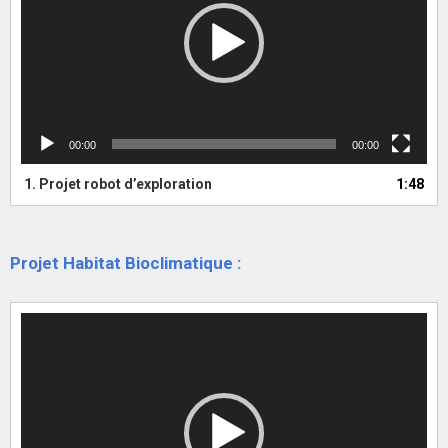
00:00
00:00
1. Projet robot d’exploration
1:48
Projet Habitat Bioclimatique :
Lecteur
vidéo