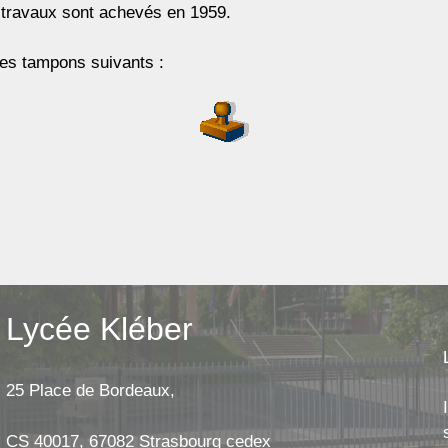
s travaux sont achevés en 1959.
les tampons suivants :
Lycée Kléber
25 Place de Bordeaux,
CS 40017, 67082 Strasbourg cedex