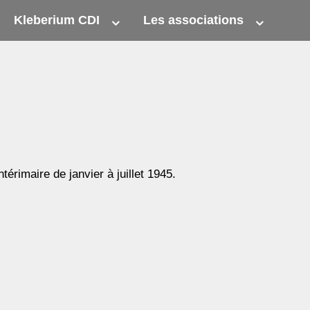
Kleberium CDI
Les associations
érimaire de janvier à juillet 1945.