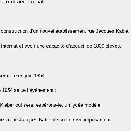
caux devient crucial.
 construction d’un nouvel établissement rue Jacques Kablé.
nternat et avoir une capacité d’accueil de 1800 élèves.
démarre en juin 1954.
e 1954 salue l’événement :
Kléber qui sera, espérons-le, un lycée modèle.
 de la rue Jacques Kablé de son étrave imposante ».