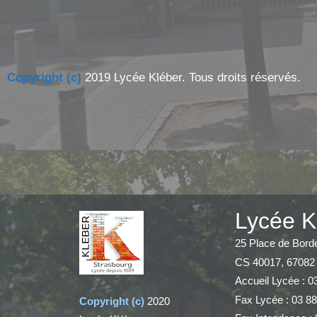
Copyright (c)
2019 Lycée Kléber. Tous droits réservés.
Lycée K
25 Place de Bord
CS 40017, 67082
Accueil Lycée : 0
Fax Lycée : 03 88
Copyright (c)
2020