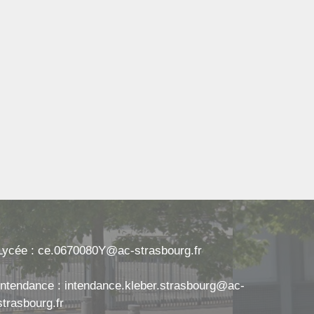
Lycée : ce.0670080Y@ac-strasbourg.fr
Intendance : intendance.kleber.strasbourg@ac-
strasbourg.fr