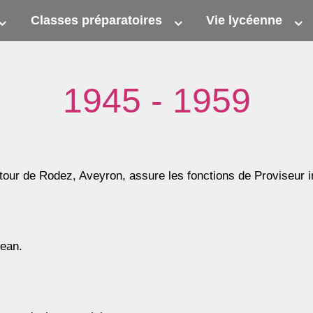
Classes préparatoires
Vie lycéenne
1945 - 1959
our de Rodez, Aveyron, assure les fonctions de Proviseur int
Jean.