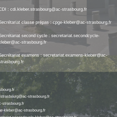
CDI : cdi.kleber.strasbourg@ac-strasbourg.fr
Secrétariat classe prépas : cpge-kleber@ac-strasbourg.fr
Secrétariat second cycle : secretariat.secondcycle-
kleber@ac-strasbourg.fr
Secrétariat examens : secretariat.examens-kleber@ac-
strasbourg.fr
bourg.fr
r.strasbourg@ac-strasbourg.fr
-strasbourg.fr
ge-kleber@ac-strasbourg.fr