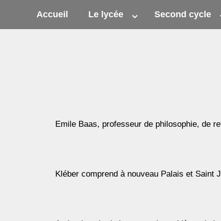
Accueil
Le lycée
Second cycle
Emile Baas, professeur de philosophie, de ret
Kléber comprend à nouveau Palais et Saint 