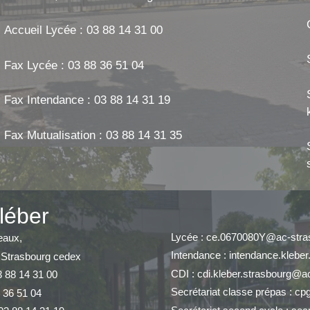
Accueil Lycée : 03 88 14 31 00
Fax Lycée : 03 88 36 51 04
Fax Intendance : 03 88 14 31 19
Fax Mutualisation : 03 88 14 31 35
léber
Lycée : ce.0670080Y@ac-stras
eaux,
Intendance : intendance.klebe
 Strasbourg cedex
CDI : cdi.kleber.strasbourg@ac
3 88 14 31 00
Secrétariat classe prépas : cp
 36 51 04