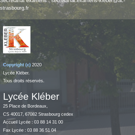
Secrétariat examens : secretariat.examens-kleber@ac-
strasbourg.fr
Copyright (c)
2020
Lycée Kléber.
Tous droits réservés.
Lycée Kléber
25 Place de Bordeaux,
CS 40017, 67082 Strasbourg cedex
Accueil Lycée : 03 88 14 31 00
Fax Lycée : 03 88 36 51 04