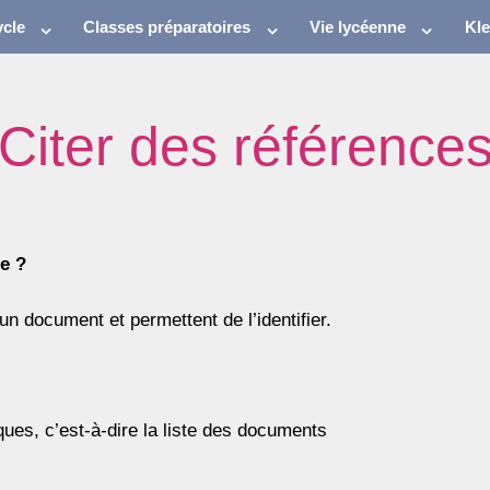
cle
Classes préparatoires
Vie lycéenne
Kl
Citer des référence
e ?
n document et permettent de l’identifier.
ques, c’est-à-dire la liste des documents