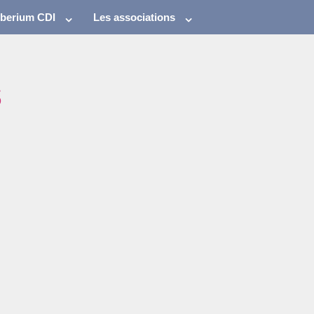
eberium CDI
Les associations
s