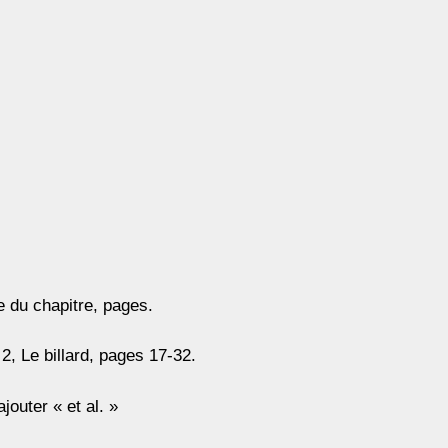
e du chapitre, pages.
2, Le billard, pages 17-32.
jouter « et al. »