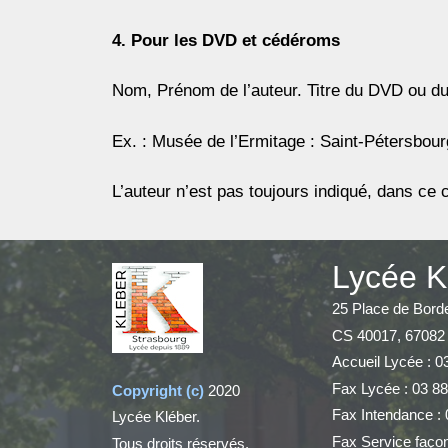
4. Pour les DVD et cédéroms
Nom, Prénom de l’auteur. Titre du DVD ou du 
Ex. : Musée de l’Ermitage : Saint-Pétersbo
L’auteur n’est pas toujours indiqué, dans ce 
Lycée K
25 Place de Bord
CS 40017, 67082
Accueil Lycée : 0
Fax Lycée : 03 88
Copyright (c)
2020
Fax Intendance : 
Lycée Kléber.
Fax Service façon
Tous droits réservés.