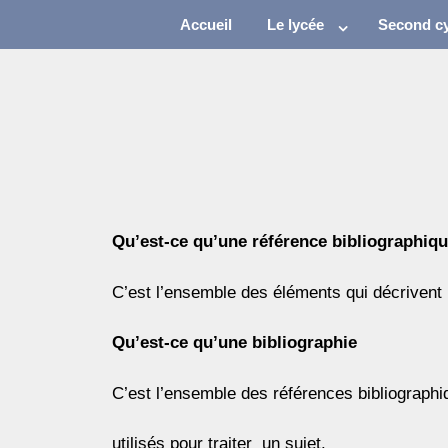
Accueil
Le lycée
Second cy
Qu’est-ce qu’une référence bibliographiqu
C’est l’ensemble des éléments qui décrivent u
Qu’est-ce qu’une bibliographie
C’est l’ensemble des références bibliographi
utilisés pour traiter un sujet.