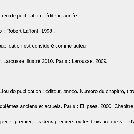
ieu de publication : éditeur, année.
s : Robert Laffont, 1998 .
a publication est considéré comme auteur
it Larousse illustré 2010. Paris : Larousse, 2009.
Lieu de publication : éditeur, année. Numéro du chapitre, titr
oblèmes anciens et actuels. Paris : Ellipses, 2000. Chapitre 
iquer le premier, les deux premiers ou les trois premiers et d’a