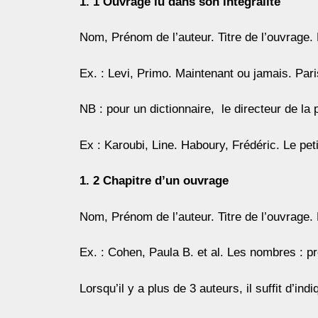
1. 1 Ouvrage lu dans son intégralité
Nom, Prénom de l’auteur. Titre de l’ouvrage. L
Ex. : Levi, Primo. Maintenant ou jamais. Pari
NB : pour un dictionnaire, le directeur de l
Ex : Karoubi, Line. Haboury, Frédéric. Le pet
1. 2 Chapitre d’un ouvrage
Nom, Prénom de l’auteur. Titre de l’ouvrage. 
Ex. : Cohen, Paula B. et al. Les nombres : pr
Lorsqu’il y a plus de 3 auteurs, il suffit d’ind