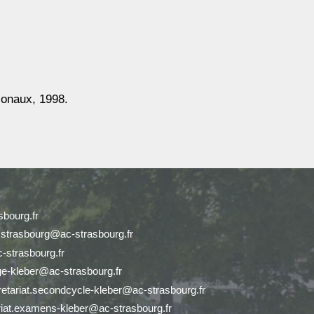
ionaux, 1998.
bourg.fr
r.strasbourg@ac-strasbourg.fr
-strasbourg.fr
ge-kleber@ac-strasbourg.fr
retariat.secondcycle-kleber@ac-strasbourg.fr
riat.examens-kleber@ac-strasbourg.fr