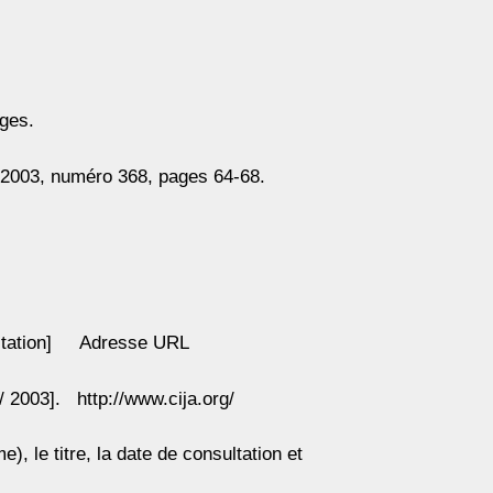
ages.
e 2003, numéro 368, pages 64-68.
nsultation] Adresse URL
/ 2003]. http://www.cija.org/
), le titre, la date de consultation et