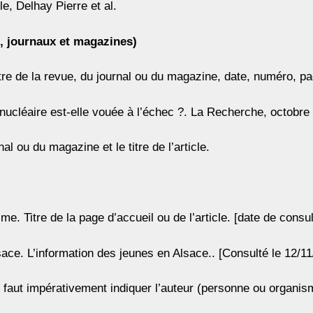
e, Delhay Pierre et al.
s, journaux et magazines)
Titre de la revue, du journal ou du magazine, date, numéro, p
 nucléaire est-elle vouée à l’échec ?. La Recherche, octobr
al ou du magazine et le titre de l’article.
me. Titre de la page d’accueil ou de l’article. [date de co
ace. L’information des jeunes en Alsace.. [Consulté le 12/11
Il faut impérativement indiquer l’auteur (personne ou organisme