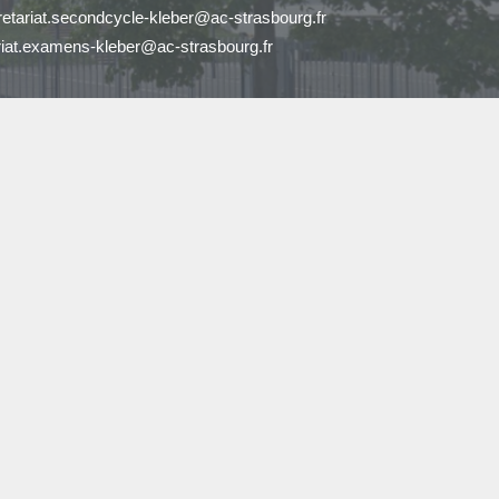
retariat.secondcycle-kleber@ac-strasbourg.fr
riat.examens-kleber@ac-strasbourg.fr