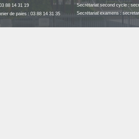
Secrétariat second cycle : sec
03 88 14 31 19
Secrétariat examens : secreta
nier de paies : 03 88 14 31 35