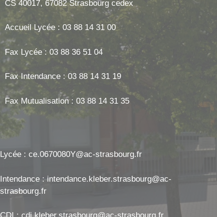
CS 40017, 67082 Strasbourg cedex
Accueil Lycée : 03 88 14 31 00
Fax Lycée : 03 88 36 51 04
Fax Intendance : 03 88 14 31 19
Fax Mutualisation : 03 88 14 31 35
Lycée : ce.0670080Y@ac-strasbourg.fr
Intendance : intendance.kleber.strasbourg@ac-
strasbourg.fr
CDI : cdi.kleber.strasbourg@ac-strasbourg.fr