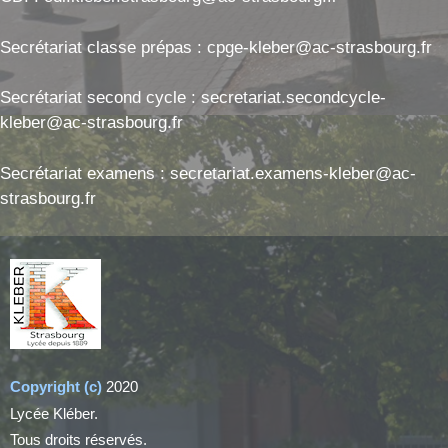
Secrétariat classe prépas : cpge-kleber@ac-strasbourg.fr
Secrétariat second cycle : secretariat.secondcycle-
kleber@ac-strasbourg.fr
Secrétariat examens : secretariat.examens-kleber@ac-
strasbourg.fr
Copyright (c)
2020
Lycée Kléber.
Tous droits réservés.