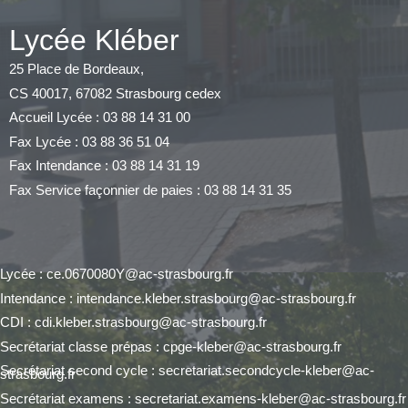
Lycée Kléber
25 Place de Bordeaux,
CS 40017, 67082 Strasbourg cedex
Accueil Lycée : 03 88 14 31 00
Fax Lycée : 03 88 36 51 04
Fax Intendance : 03 88 14 31 19
Fax Service façonnier de paies : 03 88 14 31 35
Lycée : ce.0670080Y@ac-strasbourg.fr
Intendance : intendance.kleber.strasbourg@ac-strasbourg.fr
CDI : cdi.kleber.strasbourg@ac-strasbourg.fr
Secrétariat classe prépas : cpge-kleber@ac-strasbourg.fr
Secrétariat second cycle : secretariat.secondcycle-kleber@ac-
strasbourg.fr
Secrétariat examens : secretariat.examens-kleber@ac-strasbourg.fr