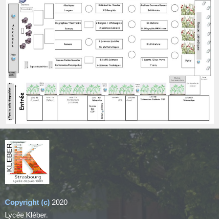
Copyright (c)
2020
Lycée Kléber.