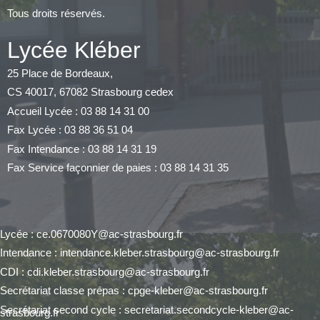
Tous droits réservés.
Lycée Kléber
25 Place de Bordeaux,
CS 40017, 67082 Strasbourg cedex
Accueil Lycée : 03 88 14 31 00
Fax Lycée : 03 88 36 51 04
Fax Intendance : 03 88 14 31 19
Fax Service façonnier de paies : 03 88 14 31 35
Lycée : ce.0670080Y@ac-strasbourg.fr
Intendance : intendance.kleber.strasbourg@ac-strasbourg.fr
CDI : cdi.kleber.strasbourg@ac-strasbourg.fr
Secrétariat classe prépas : cpge-kleber@ac-strasbourg.fr
Secrétariat second cycle : secretariat.secondcycle-kleber@ac-
strasbourg.fr