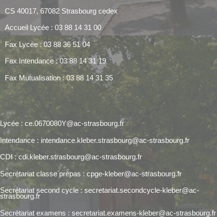
CS 40017, 67082 Strasbourg cedex
Accueil Lycée : 03 88 14 31 00
Fax Lycée : 03 88 36 51 04
Fax Intendance : 03 88 14 31 19
Fax Mutualisation : 03 88 14 31 35
Lycée : ce.0670080Y@ac-strasbourg.fr
Intendance : intendance.kleber.strasbourg@ac-strasbourg.fr
CDI : cdi.kleber.strasbourg@ac-strasbourg.fr
Secrétariat classe prépas : cpge-kleber@ac-strasbourg.fr
Secrétariat second cycle : secretariat.secondcycle-kleber@ac-
strasbourg.fr
Secrétariat examens : secretariat.examens-kleber@ac-strasbourg.fr