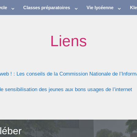
cle
Classes préparatoires
Vie lycéenne
Kl
Liens
 web ! : Les conseils de la Commission Nationale de l’Inform
e sensibilisation des jeunes aux bons usages de l’internet
léber