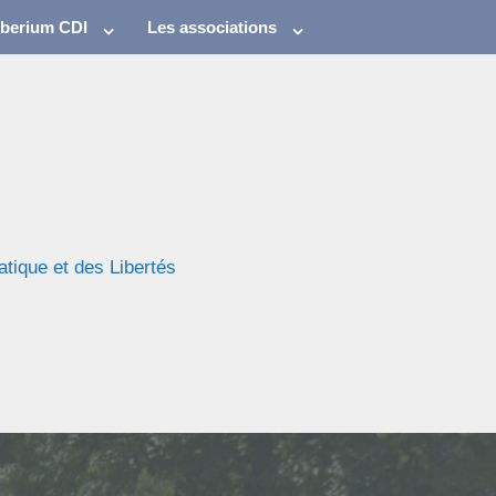
eberium CDI
Les associations
atique et des Libertés