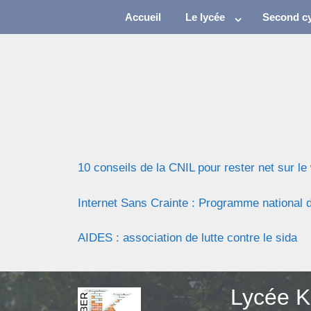
Accueil
Le lycée
Second cy
10 conseils de la CNIL pour rester net sur le
Internet Sans Crainte : Programme national d
AIDES : association de lutte contre le sida
Lycée K