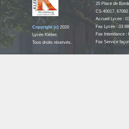
25 Place de Bord
CS 40017, 67082
Accueil Lycée : 0
Fax Lycée : 03 88
Copyright (c)
2020
Fax Intendance : 
Lycée Kléber.
Fax Service façon
Tous droits réservés.