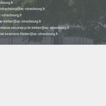
bourg.fr
r.strasbourg@ac-strasbourg.fr
-strasbourg.fr
ge-kleber@ac-strasbourg.fr
retariat.secondcycle-kleber@ac-strasbourg.fr
riat.examens-kleber@ac-strasbourg.fr