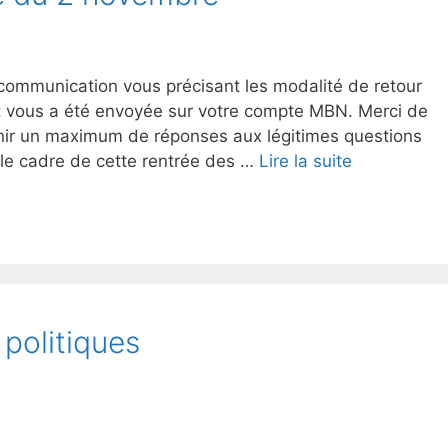
 communication vous précisant les modalité de retour
t vous a été envoyée sur votre compte MBN. Merci de
tenir un maximum de réponses aux légitimes questions
le cadre de cette rentrée des …
Lire la suite
 politiques