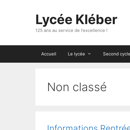
Lycée Kléber
125 ans au service de l’excellence !
Accueil
Le lycée
Second cycl
Non classé
Informations Rentré